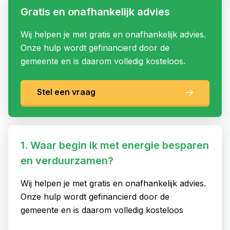
Energieloket voor
Gratis en onafhankelijk advies
bedrijven en instellingen
Wij helpen je met gratis en onafhankelijk advies.
Onze hulp wordt gefinancierd door de
gemeente en is daarom volledig kosteloos.
Stel een vraag
1. Waar begin ik met energie besparen
en verduurzamen?
Wij helpen je met gratis en onafhankelijk advies.
Onze hulp wordt gefinancierd door de
gemeente en is daarom volledig kosteloos