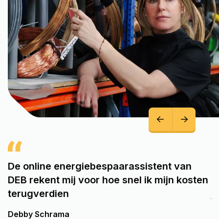
Door je CV-installatie beter af te stellen
ten
bespaar je al snel honderden euro's per
jaar
Frans Laseur