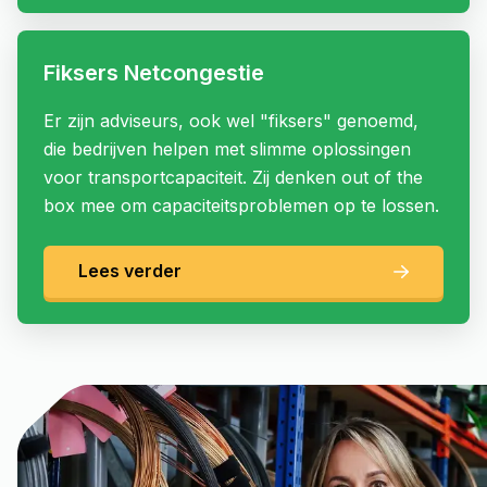
Fiksers Netcongestie
Er zijn adviseurs, ook wel "fiksers" genoemd,
die bedrijven helpen met slimme oplossingen
voor transportcapaciteit. Zij denken out of the
box mee om capaciteitsproblemen op te lossen.
Lees verder