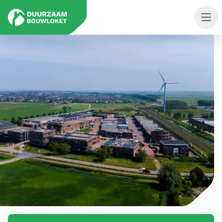
Men
Gemeente
Heemskerk