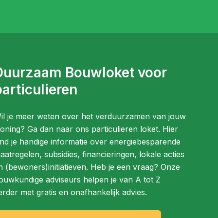
Duurzaam Bouwloket voor
articulieren
il je meer weten over het verduurzamen van jouw
oning? Ga dan naar ons particulieren loket. Hier
ind je handige informatie over energiebesparende
aatregelen, subsidies, financieringen, lokale acties
n (bewoners)initiatieven. Heb je een vraag? Onze
ouwkundige adviseurs helpen je van A tot Z
erder met gratis en onafhankelijk advies.