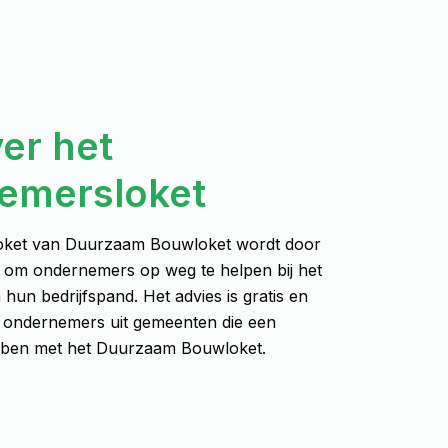
ver het
emersloket
oket van Duurzaam Bouwloket wordt door
 om ondernemers op weg te helpen bij het
un bedrijfspand. Het advies is gratis en
r ondernemers uit gemeenten die een
ben met het Duurzaam Bouwloket.