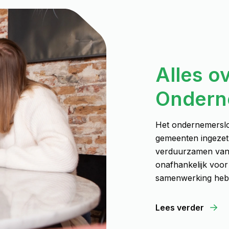
Alles o
Ondern
Het ondernemersl
gemeenten ingezet
verduurzamen van h
onafhankelijk voo
samenwerking heb
Lees verder