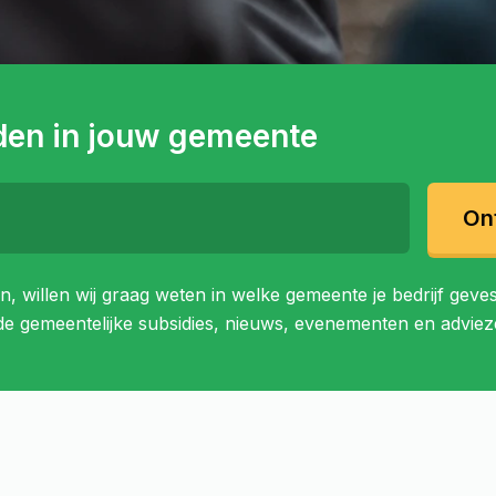
den in jouw gemeente
ming klaar
On
t?
, willen wij graag weten in welke gemeente je bedrijf geves
e gemeentelijke subsidies, nieuws, evenementen en adviez