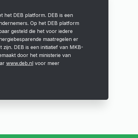
 het DEB platform. DEB is een
ondernemers. Op het DEB platform
aar gesteld die het voor iedere
energiebesparende maatregelen er
t zijn. DEB is een initiatief van MKB-
maakt door het ministerie van
aar
www.deb.nl
voor meer