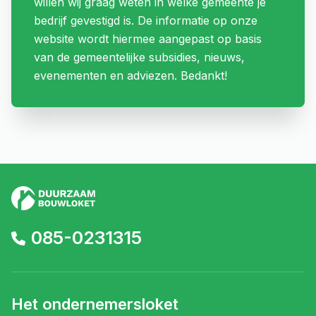
willen wij graag weten in welke gemeente je
bedrijf gevestigd is. De informatie op onze
website wordt hiermee aangepast op basis
van de gemeentelijke subsidies, nieuws,
evenementen en adviezen. Bedankt!
085-0231315
Het ondernemersloket