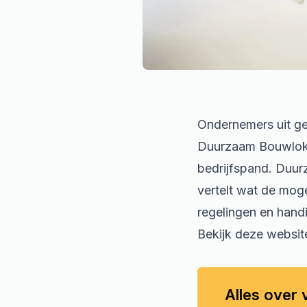
Ondernemers uit ge
Duurzaam Bouwloket
bedrijfspand. Duur
vertelt wat de mog
regelingen en handi
Bekijk deze websit
Alles over