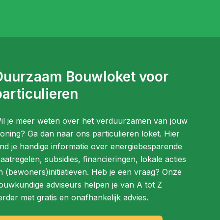
Duurzaam Bouwloket voor
articulieren
il je meer weten over het verduurzamen van jouw
oning? Ga dan naar ons particulieren loket. Hier
ind je handige informatie over energiebesparende
aatregelen, subsidies, financieringen, lokale acties
n (bewoners)initiatieven. Heb je een vraag? Onze
ouwkundige adviseurs helpen je van A tot Z
erder met gratis en onafhankelijk advies.