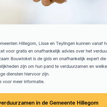
meenten Hillegom, Lisse en Teylingen kunnen vanaf he
 voor gratis en onafhankelijk advies over het verdu
zaam Bouwloket is de gids en onafhankelijk expert di
elijkheden zijn om hun pand te verduurzamen en welke
ge diensten hiervoor zijn.
e voor meer informatie.
 verduurzamen in de Gemeente
Hillegom