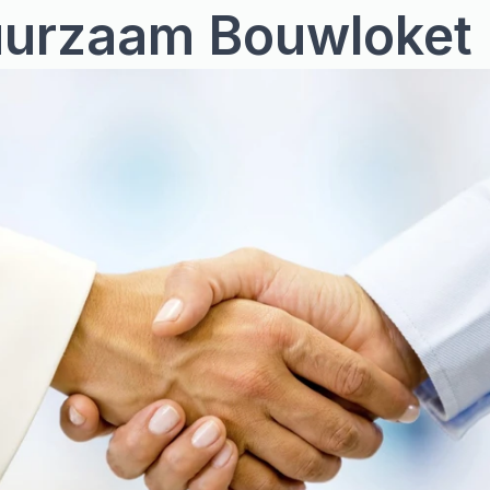
uurzaam Bouwloket