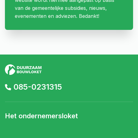
website wordt hiermee aangepast op basis
van de gemeentelijke subsidies, nieuws,
evenementen en adviezen. Bedankt!
085-0231315
Het ondernemersloket