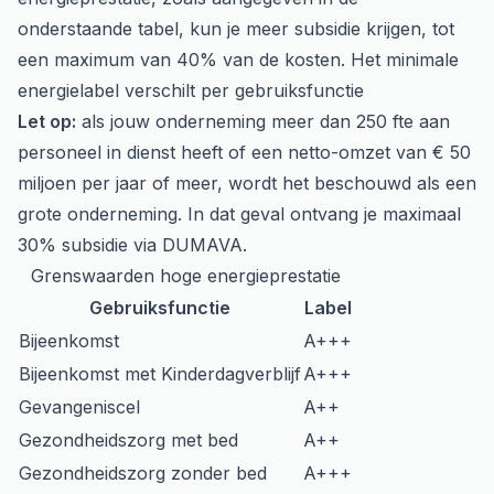
onderstaande tabel, kun je meer subsidie krijgen, tot
een maximum van 40% van de kosten. Het minimale
energielabel verschilt per gebruiksfunctie
Let op:
als jouw onderneming meer dan 250 fte aan
personeel in dienst heeft of een netto-omzet van € 50
miljoen per jaar of meer, wordt het beschouwd als een
grote onderneming. In dat geval ontvang je maximaal
30% subsidie via DUMAVA.
Grenswaarden hoge energieprestatie
Gebruiksfunctie
Label
Bijeenkomst
A+++
Bijeenkomst met Kinderdagverblijf
A+++
Gevangeniscel
A++
Gezondheidszorg met bed
A++
Gezondheidszorg zonder bed
A+++