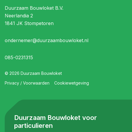
Duurzaam Bouwloket B.V.
Neerlandia 2
1841 JK Stompetoren
ondernemer@duurzaambouwloket.nl
085-0231315
©
2026
Duurzaam Bouwloket
Privacy / Voorwaarden
Cookiewetgeving
Duurzaam Bouwloket voor
particulieren