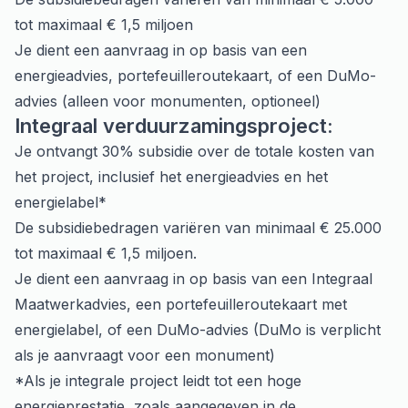
tot maximaal € 1,5 miljoen
Je dient een aanvraag in op basis van een
energieadvies
,
portefeuilleroutekaart
, of een
DuMo-
advies
(alleen voor monumenten, optioneel)
Integraal verduurzamingsproject:
Je ontvangt 30% subsidie over de totale kosten van
het project, inclusief het energieadvies en het
energielabel*
De subsidiebedragen variëren van minimaal € 25.000
tot maximaal € 1,5 miljoen.
Je dient een aanvraag in op basis van een Integraal
Maatwerkadvies, een portefeuilleroutekaart met
energielabel, of een DuMo-advies (DuMo is verplicht
als je aanvraagt voor een monument)
*Als je integrale project leidt tot een hoge
energieprestatie, zoals aangegeven in de